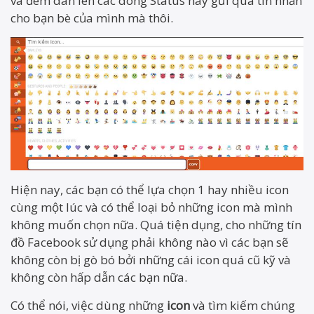
và đem dán lên các dòng Status hay gửi qua tin nhắn
cho bạn bè của mình mà thôi.
Hiện nay, các bạn có thể lựa chọn 1 hay nhiều icon
cùng một lúc và có thể loại bỏ những icon mà mình
không muốn chọn nữa. Quá tiện dụng, cho những tín
đồ Facebook sử dụng phải không nào vì các bạn sẽ
không còn bị gò bó bởi những cái icon quá cũ kỹ và
không còn hấp dẫn các bạn nữa.
Có thể nói, việc dùng những
icon
và tìm kiếm chúng