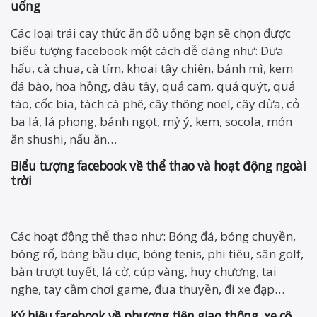
uống
Các loại trái cay thức ăn đồ uống bạn sẽ chọn được
biểu tượng facebook một cách dễ dàng như: Dưa
hấu, cà chua, cà tím, khoai tây chiên, bánh mì, kem
đá bào, hoa hồng, dâu tây, quả cam, quả quýt, quả
táo, cốc bia, tách cà phê, cây thông noel, cây dừa, cỏ
ba lá, lá phong, bánh ngọt, mỳ ý, kem, socola, món
ăn shushi, nấu ăn…
Biểu tượng facebook về thể thao và hoạt động ngoài
trời
Các hoạt động thể thao như: Bóng đá, bóng chuyền,
bóng rổ, bóng bầu dục, bóng tenis, phi tiêu, sân golf,
bàn trượt tuyết, lá cờ, cúp vàng, huy chương, tai
nghe, tay cầm chơi game, đua thuyền, đi xe đạp…
Ký hiệu facebook về phương tiện giao thông, xe cộ