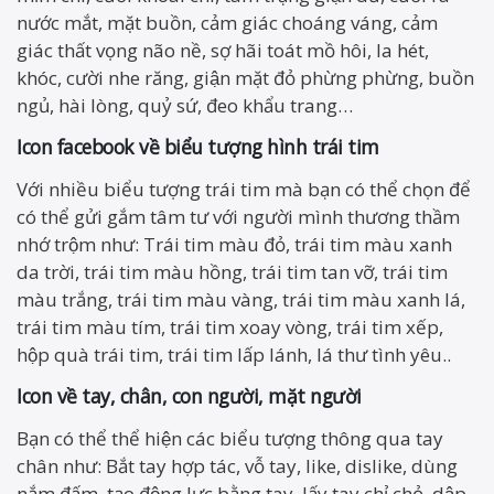
nước mắt, mặt buồn, cảm giác choáng váng, cảm
giác thất vọng não nề, sợ hãi toát mồ hôi, la hét,
khóc, cười nhe răng, giận mặt đỏ phừng phừng, buồn
ngủ, hài lòng, quỷ sứ, đeo khẩu trang…
Icon facebook về biểu tượng hình trái tim
Với nhiều biểu tượng trái tim mà bạn có thể chọn để
có thể gửi gắm tâm tư với người mình thương thầm
nhớ trộm như: Trái tim màu đỏ, trái tim màu xanh
da trời, trái tim màu hồng, trái tim tan vỡ, trái tim
màu trắng, trái tim màu vàng, trái tim màu xanh lá,
trái tim màu tím, trái tim xoay vòng, trái tim xếp,
hộp quà trái tim, trái tim lấp lánh, lá thư tình yêu..
Icon về tay, chân, con người, mặt người
Bạn có thể thể hiện các biểu tượng thông qua tay
chân như: Bắt tay hợp tác, vỗ tay, like, dislike, dùng
nắm đấm, tạo động lực bằng tay, lấy tay chỉ chỏ, dập