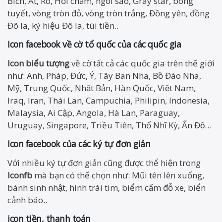
Bích, Át, Rô, Hỏi chấm, ngôi sao, Gray star, bông
tuyết, vòng tròn đỏ, vòng tròn trắng, Đồng yên, đồng
Đô la, ký hiệu Đô la, túi tiền..
Icon facebook về cờ tổ quốc của các quốc gia
Icon biểu tượng
về cờ tất cả các quốc gia trên thế giới
như: Anh, Pháp, Đức, Ý, Tây Ban Nha, Bồ Đào Nha,
Mỹ, Trung Quốc, Nhật Bản, Hàn Quốc, Việt Nam,
Iraq, Iran, Thái Lan, Campuchia, Philipin, Indonesia,
Malaysia, Ai Cập, Angola, Hà Lan, Paraguay,
Uruguay, Singapore, Triều Tiên, Thổ Nhĩ Kỳ, Ấn Độ…
Icon facebook của các ký tự đơn giản
Với nhiều ký tự đơn giản cũng được thể hiện trong
Iconfb
mà bạn có thể chọn như: Mũi tên lên xuống,
bánh sinh nhật, hình trái tim, biểm cấm đỗ xe, biển
cảnh báo..
icon tiền,
thanh toán