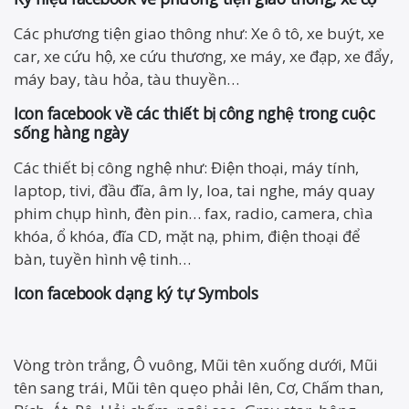
Các phương tiện giao thông như: Xe ô tô, xe buýt, xe
car, xe cứu hộ, xe cứu thương, xe máy, xe đạp, xe đẩy,
máy bay, tàu hỏa, tàu thuyền…
Icon facebook về các thiết bị công nghệ trong cuộc
sống hàng ngày
Các thiết bị công nghệ như: Điện thoại, máy tính,
laptop, tivi, đầu đĩa, âm ly, loa, tai nghe, máy quay
phim chụp hình, đèn pin… fax, radio, camera, chìa
khóa, ổ khóa, đĩa CD, mặt nạ, phim, điện thoại để
bàn, tuyền hình vệ tinh…
Icon facebook dạng ký tự Symbols
Vòng tròn trắng, Ô vuông, Mũi tên xuống dưới, Mũi
tên sang trái, Mũi tên quẹo phải lên, Cơ, Chấm than,