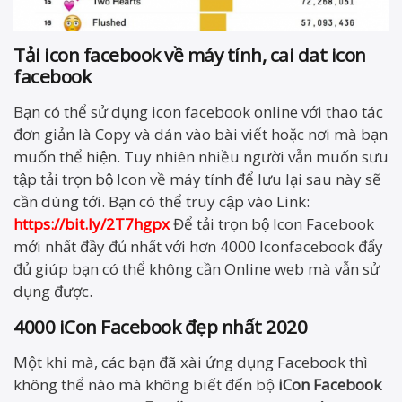
Tải icon facebook về máy tính, cai dat icon
facebook
Bạn có thể sử dụng icon facebook online với thao tác
đơn giản là Copy và dán vào bài viết hoặc nơi mà bạn
muốn thể hiện. Tuy nhiên nhiều người vẫn muốn sưu
tập tải trọn bộ Icon về máy tính để lưu lại sau này sẽ
cần dùng tới. Bạn có thể truy cập vào Link:
https://bit.ly/2T7hgpx
Để tải trọn bộ Icon Facebook
mới nhất đầy đủ nhất với hơn 4000 Iconfacebook đẩy
đủ giúp bạn có thể không cần Online web mà vẫn sử
dụng được.
4000 iCon Facebook đẹp nhất 2020
Một khi mà, các bạn đã xài ứng dụng Facebook thì
không thể nào mà không biết đến bộ
iCon Facebook