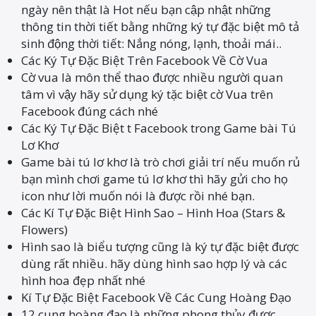
ngày nên thật là Hot nếu bạn cập nhật những
thông tin thời tiết bằng những ký tự đặc biệt mô tả
sinh động thời tiết: Nắng nóng, lạnh, thoải mái..
Các Ký Tự Đặc Biệt Trên Facebook Về Cờ Vua
Cờ vua là môn thể thao được nhiều người quan
tâm vì vậy hãy sử dụng ký tặc biệt cờ Vua trên
Facebook đúng cách nhé
Các Ký Tự Đặc Biệt t Facebook trong Game bài Tú
Lơ Khơ
Game bài tú lơ khơ là trò chơi giải trí nếu muốn rủ
bạn mình chơi game tú lơ khơ thì hãy gửi cho họ
icon như lời muốn nói là được rồi nhé bạn.
Các Kí Tự Đặc Biệt Hình Sao – Hình Hoa (Stars &
Flowers)
Hình sao là biểu tượng cũng là ký tự đặc biệt được
dùng rất nhiều. hãy dùng hình sao hợp lý và các
hình hoa đẹp nhất nhé
Kí Tự Đặc Biệt Facebook Về Các Cung Hoàng Đạo
12 cung hoàng đạo là những phong thủy được