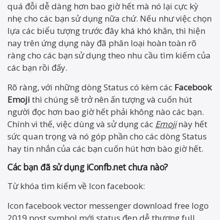
quá đỗi dễ dàng hơn bao giờ hết mà nó lại cực kỳ
nhẹ cho các bạn sử dụng nữa chứ. Nếu như việc chọn
lựa các biểu tượng trước đây khá khó khăn, thì hiện
nay trên ứng dụng này đã phân loại hoàn toàn rõ
ràng cho các bạn sử dụng theo nhu cầu tìm kiếm của
các bạn rồi đấy.
Rõ ràng, với những dòng Status có kèm các
Facebook
Emoji
thì chúng sẽ trở nên ấn tượng và cuốn hút
người đọc hơn bao giờ hết phải không nào các bạn.
Chính vì thế, việc dùng và sử dụng các
Emoji
này hết
sức quan trọng và nó góp phần cho các dòng Status
hay tin nhắn của các bạn cuốn hút hơn bào giờ hết.
Các bạn đã sử dụng iConfb.net chưa nào?
Từ khóa tìm kiếm về Icon facebook:
Icon facebook vector messenger download free logo
2019 post symbol mới status đẹp dễ thương full