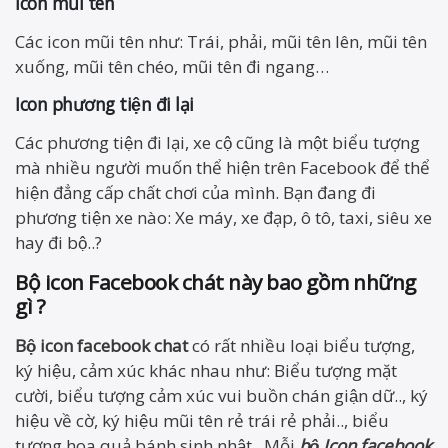
icon mũi tên
Các icon mũi tên như: Trái, phải, mũi tên lên, mũi tên
xuống, mũi tên chéo, mũi tên đi ngang…
Icon phương tiện đi lại
Các phương tiện đi lại, xe cộ cũng là một biểu tượng
mà nhiều người muốn thể hiện trên Facebook để thể
hiện đẳng cấp chất chơi của mình. Bạn đang đi
phương tiện xe nào: Xe máy, xe đạp, ô tô, taxi, siêu xe
hay đi bộ..?
Bộ icon Facebook chát này bao gồm những
gì ?
Bộ icon facebook chat
có rất nhiều loại biểu tượng,
ký hiệu, cảm xúc khác nhau như: Biểu tượng mặt
cười, biểu tượng cảm xúc vui buồn chán giận dữ.., ký
hiệu về cờ, ký hiệu mũi tên rẻ trái rẻ phải.., biểu
tượng hoa quả bánh sinh nhật.. Mỗi
bộ Icon facebook