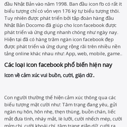
đầu Nhật Bản vào năm 1998. Ban đầu icon fb có rất ít
biểu tượng chỉ có vỏn vẹn 176 ký tự biểu tượng thôi.
Tuy nhiên được phát triển bởi tập đoàn hàng đầu
Nhật Bản Docomo đã giúp cho Icon facebook được
phát triển và ứng dụng nhanh chóng như ngày nay.
Hiện tại đã có hàng trăm ngàn icon facebook đẹp
được phát triển và ứng dụng rộng rãi trên nhiều nền
tảng online khác nhau như: App, web, mobile, game..
Các loại icon facebook phổ biến hiện nay
Icon về cảm xúc vui buồn, cười, giận dữ..
Con người thường thể hiện cảm xúc thông qua các
biểu tượng mặt cười như: Tâm trạng đang yêu, gửi
ngàn nụ hôn, hôn nhẹ, thẹn thùng, buồn chán, liếc
mắt đưa tình, nháy mắt, lè lưỡi, cười nhếch mép, cười
mỉm chi, cười khoái chí, tâm trạng giận dữ, cười ra