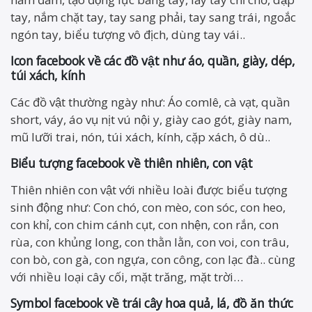
tay, nắm chặt tay, tay sang phải, tay sang trái, ngoắc
ngón tay, biểu tượng vô địch, dùng tay vái..
Icon facebook về các đồ vật như áo, quần, giày, dép,
túi xách, kính
Các đồ vật thường ngày như: Áo comlê, cà vạt, quần
short, váy, áo vụ nịt vú nội y, giày cao gót, giày nam,
mũ lưỡi trai, nón, túi xách, kính, cặp xách, ô dù..
Biểu tượng facebook về thiên nhiên, con vật
Thiên nhiên con vật với nhiều loài được biểu tượng
sinh động như: Con chó, con mèo, con sóc, con heo,
con khỉ, con chim cánh cụt, con nhện, con rắn, con
rùa, con khủng long, con thằn lằn, con voi, con trâu,
con bò, con gà, con ngựa, con công, con lạc đà.. cùng
với nhiều loại cây cối, mặt trăng, mặt trời…
Symbol facebook về trái cây hoa quả, lá, đồ ăn thức