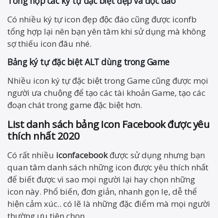
Tổng hợp các ký tự đặc biệt đẹp và độc đáo
Có nhiều ký tự icon đẹp độc đáo cũng được iconfb
tổng hợp lại nên bạn yên tâm khi sử dụng mà không
sợ thiếu icon đâu nhé.
Bảng ký tự đặc biệt ALT dùng trong Game
Nhiều icon ký tự đặc biệt trong Game cũng được mọi
người ưa chuộng để tạo các tài khoản Game, tạo các
đoạn chát trong game đặc biệt hơn.
List danh sách bảng
Icon Facebook được yêu
thích nhất 2020
Có rất nhiều
iconfacebook
được sử dụng nhưng bạn
quan tâm danh sách những icon được yêu thích nhất
để biết được vì sao mọi người lại hay chọn những
icon này. Phổ biến, đơn giản, nhanh gọn lẹ, dễ thể
hiện cảm xúc.. có lẽ là những đặc điểm mà mọi người
thường ưu tiên chọn.