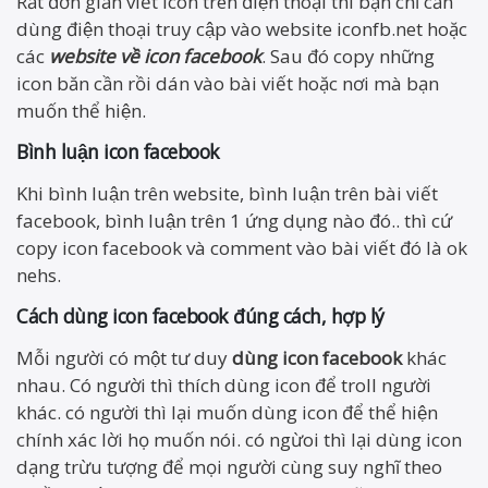
Rất đơn giản viết icon trên điện thoại thì bạn chỉ cần
dùng điện thoại truy cập vào website iconfb.net hoặc
các
website về icon facebook
. Sau đó copy những
icon băn cần rồi dán vào bài viết hoặc nơi mà bạn
muốn thể hiện.
Bình luận icon facebook
Khi bình luận trên website, bình luận trên bài viết
facebook, bình luận trên 1 ứng dụng nào đó.. thì cứ
copy icon facebook và comment vào bài viết đó là ok
nehs.
Cách dùng icon facebook đúng cách, hợp lý
Mỗi người có một tư duy
dùng icon facebook
khác
nhau. Có người thì thích dùng icon để troll người
khác. có người thì lại muốn dùng icon để thể hiện
chính xác lời họ muốn nói. có ngừoi thì lại dùng icon
dạng trừu tượng để mọi người cùng suy nghĩ theo