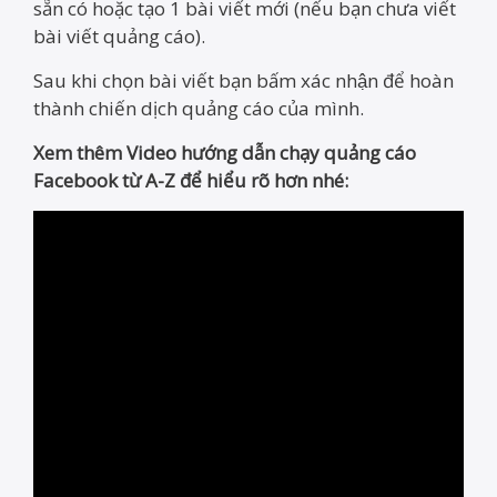
sẵn có hoặc tạo 1 bài viết mới (nếu bạn chưa viết
bài viết quảng cáo).
Sau khi chọn bài viết bạn bấm xác nhận để hoàn
thành chiến dịch quảng cáo của mình.
Xem thêm Video hướng dẫn chạy quảng cáo
Facebook từ A-Z để hiểu rõ hơn nhé: