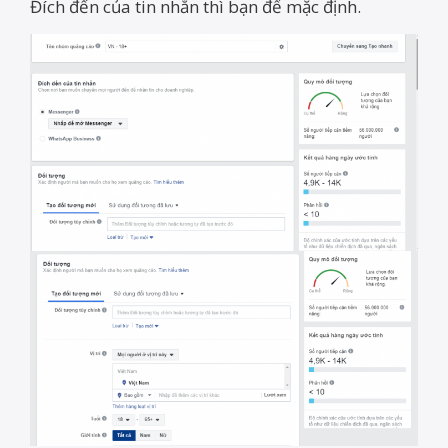
Đích đến của tin nhắn thì bạn để mặc định.