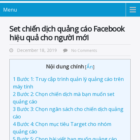
Menu
Set chiến dịch quảng cáo Facebook
hiệu quả cho người mới
December 18, 2019
No Comments
Nội dung chính
[
Ẩn
]
1
Bước 1: Truy cập trình quản lý quảng cáo trên
máy tính
2
Bước 2: Chọn chiến dịch mà bạn muốn set
quảng cáo
3
Bước 3: Chọn ngân sách cho chiến dịch quảng
cáo
4
Bước 4: Chọn mục tiêu Target cho nhóm
quảng cáo
5
Bước 5: Chọn bài viết bạn muốn quảng cáo