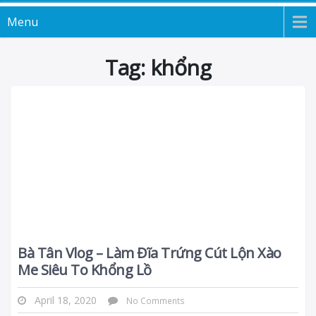
Menu
Tag: khổng
Bà Tân Vlog – Làm Đĩa Trứng Cút Lộn Xào
Me Siêu To Khổng Lồ
April 18, 2020
No Comments