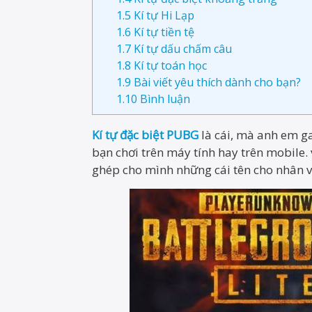
1.5
Kí tự Hi Lạp
1.6
Kí tự tiền tệ
1.7
Kí tự dấu chấm câu
1.8
Kí tự toán học
1.9
Bài viết yêu thích dành cho bạn?
1.10
Bình luận
Kí tự đặc biệt PUBG
là cái, mà anh em g
bạn chơi trên máy tính hay trên mobile. 
ghép cho mình những cái tên cho nhân v