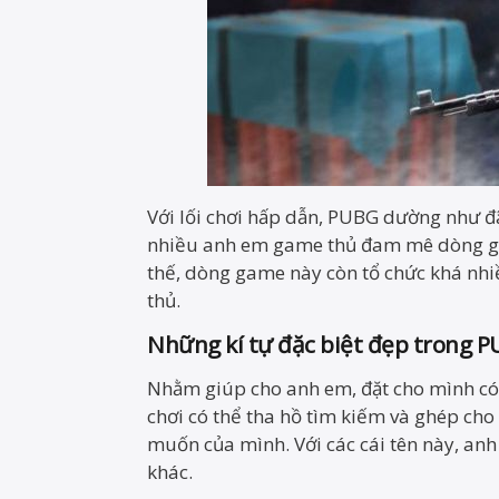
Với lối chơi hấp dẫn, PUBG dường như đ
nhiều anh em game thủ đam mê dòng ga
thế, dòng game này còn tổ chức khá nh
thủ.
Những kí tự đặc biệt đẹp trong 
Nhằm giúp cho anh em, đặt cho mình có
chơi có thể tha hồ tìm kiếm và ghép cho
muốn của mình. Với các cái tên này, an
khác.