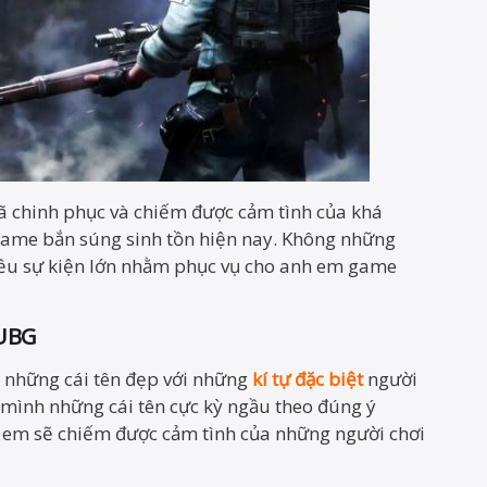
ã chinh phục và chiếm được cảm tình của khá
me bắn súng sinh tồn hiện nay. Không những
iều sự kiện lớn nhằm phục vụ cho anh em game
PUBG
 những cái tên đẹp với những
kí tự đặc biệt
người
 mình những cái tên cực kỳ ngầu theo đúng ý
h em sẽ chiếm được cảm tình của những người chơi