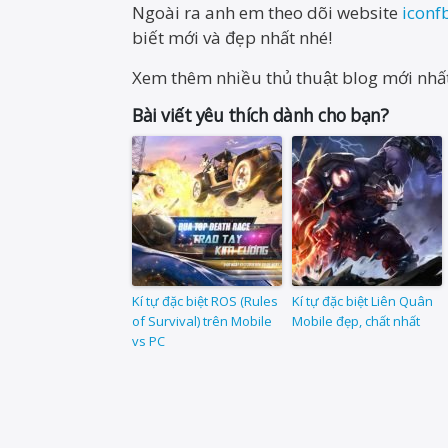
Ngoài ra anh em theo dõi website
iconf
biết mới và đẹp nhất nhé!
Xem thêm nhiều thủ thuật blog mới nhất
Bài viết yêu thích dành cho bạn?
Kí tự đặc biệt ROS (Rules
Kí tự đặc biệt Liên Quân
of Survival) trên Mobile
Mobile đẹp, chất nhất
vs PC