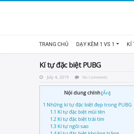
TRANG CHỦ
DẠY KÈM 1 VS 1
KÍ
Kí tự đặc biệt PUBG
July 4, 2019
No Comments
Nội dung chính
[
Ẩn
]
1
Những kí tự đặc biệt đẹp trong PUBG
1.1
Kí tự đặc biệt mũi tên
1.2
Kí tự đặc biệt trái tim
1.3
Kí tự ngôi sao
1.4
Kí tự đặc biệt khoảng trắng