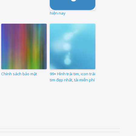
hiện nay
Chính sách bảo mật
99+ Hình trái tim, icon trái
tim đẹp nhất, tải miễn phí