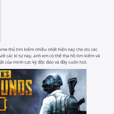
ame thủ tìm kiếm nhiều nhất hiện nay cho dù các
với các kí tự này, anh em có thể tha hồ tìm kiếm và
ật của mình cực kỳ độc đáo và đầy cuốn hút.