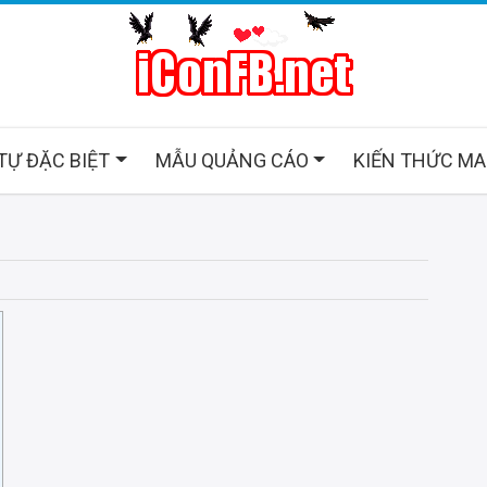
 TỰ ĐẶC BIỆT
MẪU QUẢNG CÁO
KIẾN THỨC M