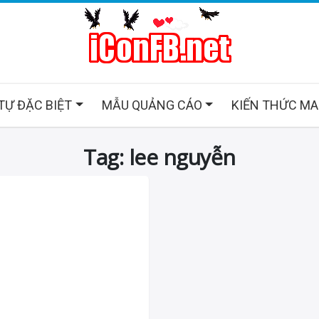
 TỰ ĐẶC BIỆT
MẪU QUẢNG CÁO
KIẾN THỨC M
Tag: lee nguyễn