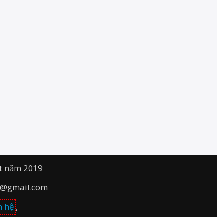
ất năm 2019
net@gmail.com
n hệ
,