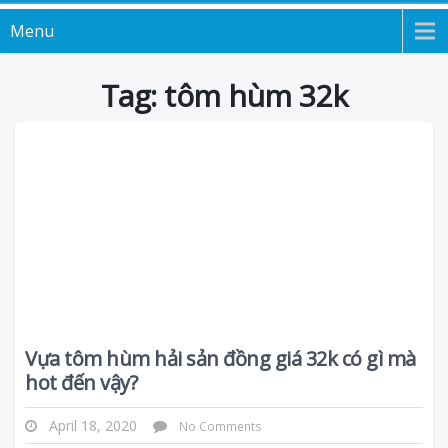
Menu
Tag: tôm hùm 32k
Vựa tôm hùm hải sản đồng giá 32k có gì mà
hot đến vậy?
April 18, 2020
No Comments