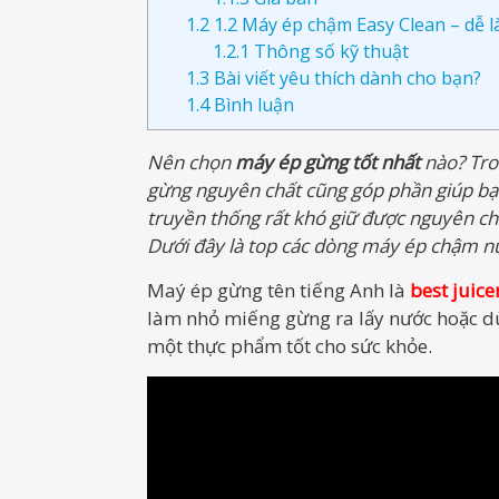
1.2
1.2 Máy ép chậm Easy Clean – dễ 
1.2.1
Thông số kỹ thuật
1.3
Bài viết yêu thích dành cho bạn?
1.4
Bình luận
Nên chọn
máy ép gừng tốt nhất
nào? Tron
gừng nguyên chất cũng góp phần giúp bạ
truyền thống rất khó giữ được nguyên c
Dưới đây là top các dòng máy ép chậm n
Maý ép gừng tên tiếng Anh là
best juice
làm nhỏ miếng gừng ra lấy nước hoặc d
một thực phẩm tốt cho sức khỏe.