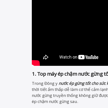
1. Top máy ép chậm nước gừng tố
Trong Đông y
nước ép gừng tốt cho sức 
thời tiết ẩm thấp dễ làm cơ thể cảm lạ
nước gừng truyền thống không giữ được
ép chậm nước gừng sau.