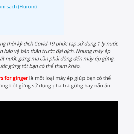
làm sạch (Hurom)
g thời kỳ dịch Covid-19 phức tạp sử dụng 1 ly nước
n bảo vệ bản thân trước đại dịch. Nhưng máy ép
hất nước gừng mà cần phải dùng đến máy ép gừng.
ước gừng tốt bạn có thể tham khảo
.
rs for ginger
là một loại máy ép giúp bạn có thể
ùng bột gừng sử dụng pha trà gừng hay nấu ăn