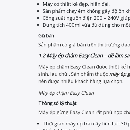
Máy có thiết kế đẹp, hiện đại.
Sản phẩm chạy êm không gây độ ồn kh
Công suất nguồn điện 200 – 240V giúp 
Dung tích 400ml vừa đủ dùng cho một
Giá bán
Sản phẩm có giá bán trên thị trường da
1.2 Máy ép chậm Easy Clean – dễ làm s
Máy ép chậm Easy Clean được thiết kế h
sinh, lau chùi. Sản phẩm thuộc
máy ép g
nên được nhiều khách hàng lựa chọn.
Máy ép chậm Easy Clean
Thông số kỹ thuật
Máy ép gừng Easy Clean rất phù hợp cho
Thời gian máy ép trái cây liên tục: 30