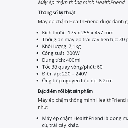
Máy ép chậm thông minh HealthFriend
Thông số kỹ thuật
Máy ép chậm HealthFriend được đánh giá
Kích thước: 175 x 255 x 457 mm
Thời gian máy ép trái cây liên tục: 30
Khối lượng: 7,1kg
Công suất: 200W
Dung tích: 400ml
Tốc độ quay vòng/phút: 60
Điện áp: 220 – 240V
Ống tiếp nguyên liệu ép: 8.2cm
Đặc điểm nổi bật sản phẩm
Máy ép chậm thông minh HealthFriend m
như:
Máy ép chậm HealthFriend là dòng máy 
củ, trái cây khác.