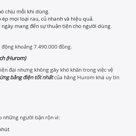
ó chịu mỗi khi dùng.
ép mọi loại rau, củ nhanh và hiệu quả.
 ngày mang đến sự thuận tiện cho người dùng.
o động khoảng 7.490.000 đồng.
ạch (Hurom)
iện đại nhưng không gây khó khăn trong việc vệ
ừng bằng điện tốt nhất
của hãng Hurom khá uy tín
 những người bận rộn vì:
 phút