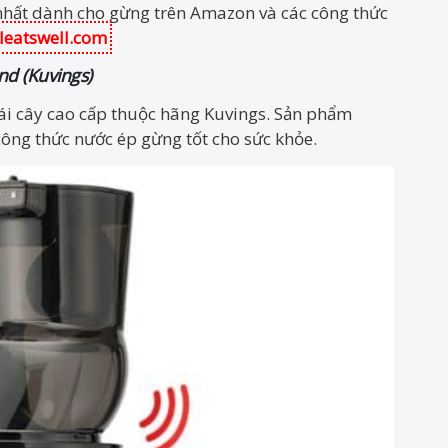
nhất dành cho gừng trên Amazon và các công thức
leatswell.com
nd (Kuvings)
ái cây cao cấp thuộc hãng Kuvings. Sản phẩm
ông thức nước ép gừng tốt cho sức khỏe.