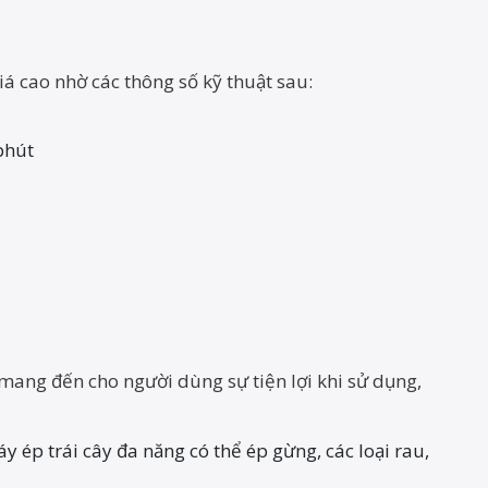
 cao nhờ các thông số kỹ thuật sau:
 phút
ang đến cho người dùng sự tiện lợi khi sử dụng,
ép trái cây đa năng có thể ép gừng, các loại rau,