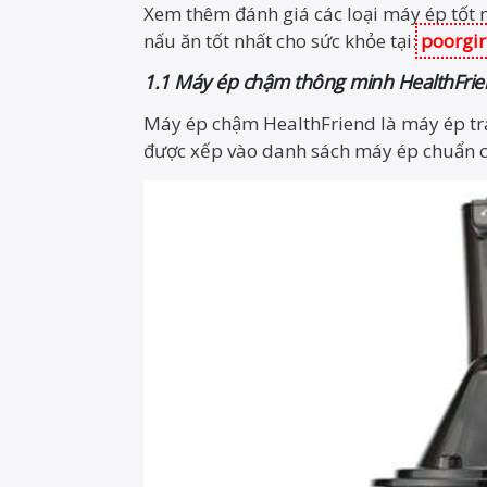
Xem thêm đánh giá các loại máy ép tốt 
nấu ăn tốt nhất cho sức khỏe tại:
poorgir
1.1 Máy ép chậm thông minh HealthFrie
Máy ép chậm HealthFriend là máy ép tr
được xếp vào danh sách máy ép chuẩn c