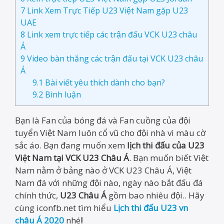
7
Link Xem Trực Tiếp U23 Việt Nam gặp U23
UAE
8
Link xem trực tiếp các trận đấu VCK U23 châu
Á
9
Video bàn thắng các trận đấu tại VCK U23 châu
Á
9.1
Bài viết yêu thích dành cho bạn?
9.2
Bình luận
Bạn là Fan của bóng đá và Fan cuồng của đội
tuyển Việt Nam luôn cổ vũ cho đội nhà vì màu cờ
sắc áo. Bạn đang muốn xem
lịch thi đấu của U23
Việt Nam tại VCK U23 Châu Á
. Bạn muốn biết Việt
Nam nằm ở bảng nào ở VCK U23 Châu Á, Việt
Nam đá với những đội nào, ngày nào bắt đấu đá
chính thức,
U23 Châu Á
gồm bao nhiêu đội.. Hãy
cùng iconfb.net tìm hiểu
Lịch thi đấu U23 vn
châu Á 2020
nhé
!