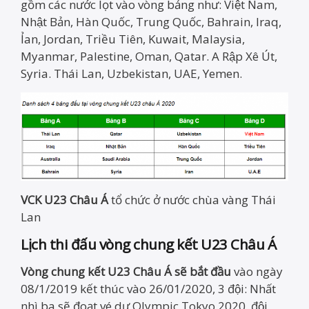
gồm các nước lọt vào vòng bảng như: Việt Nam,
Nhật Bản, Hàn Quốc, Trung Quốc, Bahrain, Iraq,
Ỉan, Jordan, Triều Tiên, Kuwait, Malaysia,
Myanmar, Palestine, Oman, Qatar. A Rập Xê Út,
Syria. Thái Lan, Uzbekistan, UAE, Yemen.
VCK U23 Châu Á
tổ chức ở nước chùa vàng Thái
Lan
Lịch thi đấu vòng chung kết U23 Châu Á
Vòng chung kết U23 Châu Á sẽ bắt đầu
vào ngày
08/1/2019 kết thúc vào 26/01/2020, 3 đội: Nhất
nhì ba sẽ đoạt vé dự Olympic Tokyo 2020, đội