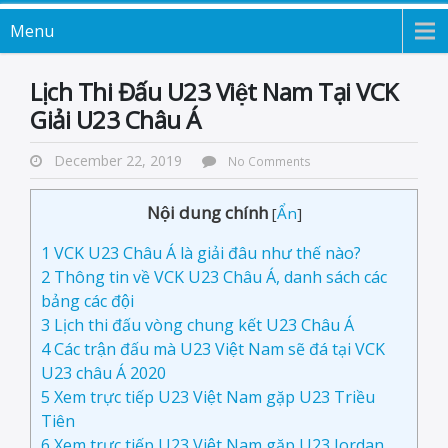
Menu
Lịch Thi Đấu U23 Việt Nam Tại VCK
Giải U23 Châu Á
December 22, 2019
No Comments
Nội dung chính
[
Ẩn
]
1
VCK U23 Châu Á là giải đâu như thế nào?
2
Thông tin về VCK U23 Châu Á, danh sách các
bảng các đội
3
Lịch thi đấu vòng chung kết U23 Châu Á
4
Các trận đấu mà U23 Việt Nam sẽ đá tại VCK
U23 châu Á 2020
5
Xem trực tiếp U23 Việt Nam gặp U23 Triều
Tiên
6
Xem trực tiếp U23 Việt Nam gặp U23 Jordan