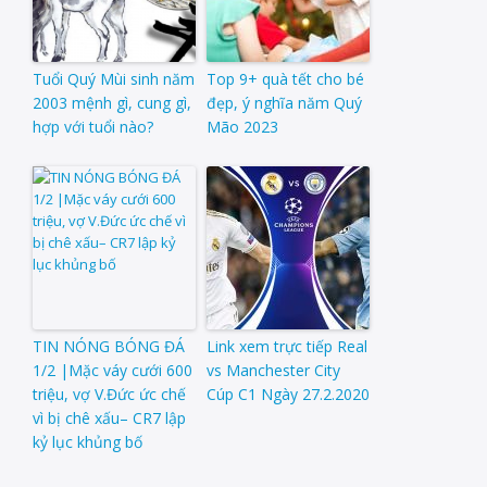
Tuổi Quý Mùi sinh năm
Top 9+ quà tết cho bé
2003 mệnh gì, cung gì,
đẹp, ý nghĩa năm Quý
hợp với tuổi nào?
Mão 2023
TIN NÓNG BÓNG ĐÁ
Link xem trực tiếp Real
1/2 |Mặc váy cưới 600
vs Manchester City
triệu, vợ V.Đức ức chế
Cúp C1 Ngày 27.2.2020
vì bị chê xấu– CR7 lập
kỷ lục khủng bố