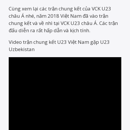
Cùng xem lại các trận chung kết của VCK U23
châu Á nhé, năm 2018 Việt Nam đã vào trận
chung kết và về nhì tại VCK U23 châu Á. Các trận
đấu diễn ra rất hấp dẫn và kịch tính.
Video trận chung kết U23 Việt Nam gặp U23
Uzbekistan