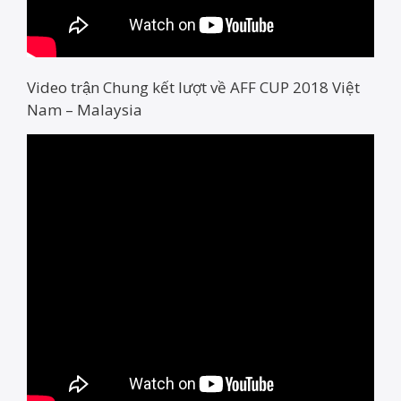
Video trận Chung kết lượt về AFF CUP 2018 Việt
Nam – Malaysia