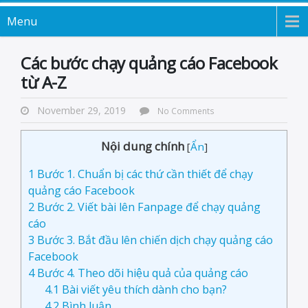
Menu
Các bước chạy quảng cáo Facebook
từ A-Z
November 29, 2019
No Comments
Nội dung chính
[
Ẩn
]
1
Bước 1. Chuẩn bị các thứ cần thiết để chạy
quảng cáo Facebook
2
Bước 2. Viết bài lên Fanpage để chạy quảng
cáo
3
Bước 3. Bắt đầu lên chiến dịch chạy quảng cáo
Facebook
4
Bước 4. Theo dõi hiệu quả của quảng cáo
4.1
Bài viết yêu thích dành cho bạn?
4.2
Bình luận