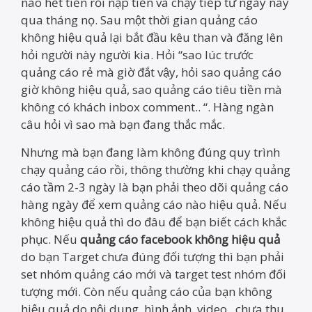
nào hết tiền rồi nạp tiền và chạy tiếp từ ngày này
qua tháng nọ. Sau một thời gian quảng cáo
không hiệu quả lại bắt đầu kêu than và đăng lên
hỏi người này người kia. Hỏi “sao lúc trước
quảng cáo rẻ mà giờ đắt vậy, hỏi sao quảng cáo
giờ không hiệu quả, sao quảng cáo tiêu tiền mà
không có khách inbox comment.. “. Hàng ngàn
câu hỏi vì sao mà bạn đang thắc mắc.
Nhưng mà bạn đang làm không đúng quy trình
chạy quảng cáo rồi, thông thường khi chạy quảng
cáo tầm 2-3 ngày là bạn phải theo dõi quảng cáo
hàng ngày để xem quảng cáo nào hiệu quả. Nếu
không hiệu quả thì do đâu để bạn biết cách khắc
phục. Nếu
quảng cáo facebook không hiệu quả
do bạn Target chưa đúng đối tượng thì bạn phải
set nhóm quảng cáo mới và target test nhóm đối
tượng mới. Còn nếu quảng cáo của bạn không
hiệu quả do nội dung, hình ảnh, video.. chưa thu