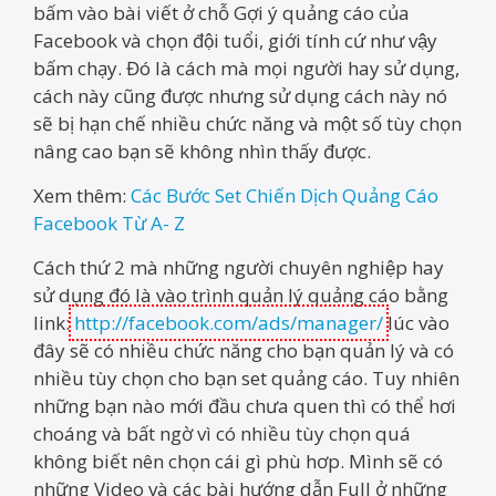
bấm vào bài viết ở chỗ Gợi ý quảng cáo của
Facebook và chọn đội tuổi, giới tính cứ như vậy
bấm chạy. Đó là cách mà mọi người hay sử dụng,
cách này cũng được nhưng sử dụng cách này nó
sẽ bị hạn chế nhiều chức năng và một số tùy chọn
nâng cao bạn sẽ không nhìn thấy được.
Xem thêm:
Các Bước Set Chiến Dịch Quảng Cáo
Facebook Từ A- Z
Cách thứ 2 mà những người chuyên nghiệp hay
sử dụng đó là vào trình quản lý quảng cáo bằng
link:
http://facebook.com/ads/manager/
lúc vào
đây sẽ có nhiều chức năng cho bạn quản lý và có
nhiều tùy chọn cho bạn set quảng cáo. Tuy nhiên
những bạn nào mới đầu chưa quen thì có thể hơi
choáng và bất ngờ vì có nhiều tùy chọn quá
không biết nên chọn cái gì phù hơp. Mình sẽ có
những Video và các bài hướng dẫn Full ở những