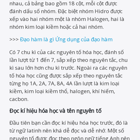
nhau, cả bảng bao gồm 18 cột, mỗi cột được
đánh dấu số nhóm. Đặc biệt nhóm Hidro được
xếp vào hai nhóm một là nhóm Halogen, hai là
nhóm kim loại kiềm hoặc cả hai nhóm.
>>>
Đạo hàm là gì Ứng dụng của đạo hàm
Có 7 chu kì của các nguyên tố hóa học, đánh số
lần lượt từ 1 đến 7, sắp xếp theo nguyên tắc, chu
kì sau lớn hơn chu kì trước. Ngoài ra các nguyên
tố hóa học cũng được sắp xếp theo nguyên tắc
từng họ 1A, 2A, 7A, 8A, 4A lần lượt là kim loại
kiềm, kim loại kiềm thổ, halogen, khí hiếm,
cacbon.
Đọc kí hiệu hóa học và tên nguyên tố
Đầu tiên bạn cần đọc kí hiệu hóa học trước, đó là
từ ngữ latinh nên khá dễ đọc và dễ nhớ. Một số
nguyên tố được đọc theo ngôn ngữ tiếng Anh nên