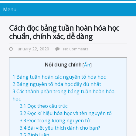
Menu
Cách đọc bảng tuần hoàn hóa học
chuẩn, chính xác, dễ dàng
January 22, 2020
No Comments
Nội dung chính
[
Ẩn
]
1
Bảng tuần hoàn các nguyên tố hóa học
2
Bảng nguyên tố hóa học đầy đủ nhất
3
Các thành phần trong bảng tuần hoàn hóa
học
3.1
Đọc theo cấu trúc
3.2
Đọc kí hiệu hóa học và tên nguyên tố
3.3
Đọc trọng lượng nguyên tử
3.4
Bài viết yêu thích dành cho bạn?
3.5
Bình luận