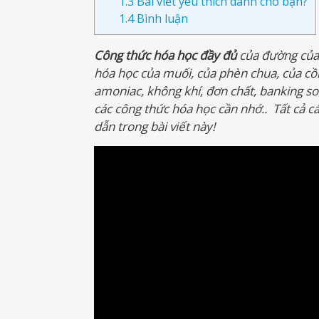
1.3
Bài viết yêu thích dành cho bạn?
1.4
Bình luận
Công thức hóa học đầy đủ
của đường của 
hóa học của muối, của phèn chua, của cồ
amoniac, không khí, đơn chất, banking soda
các công thức hóa học cần nhớ.. Tất cả c
dẫn trong bài viết này!