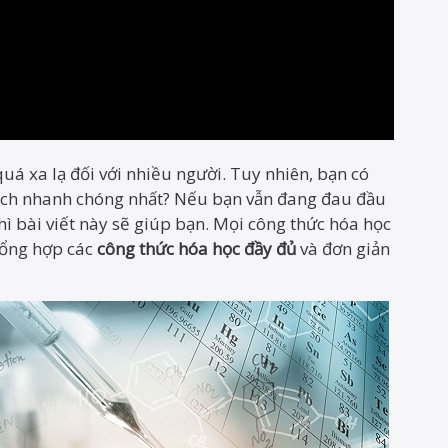
uá xa lạ đối với nhiều người. Tuy nhiên, bạn có
cách nhanh chóng nhất? Nếu bạn vẫn đang đau đầu
hì bài viết này sẽ giúp bạn. Mọi công thức hóa học
tổng hợp các
công thức hóa học đầy đủ
và đơn giản