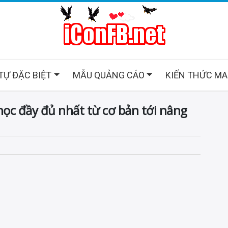
 TỰ ĐẶC BIỆT
MẪU QUẢNG CÁO
KIẾN THỨC M
c đầy đủ nhất từ cơ bản tới nâng