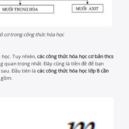
vô cơ trong công thức hóa học
 học. Tuy nhiên,
các công thức hóa học cơ bản thcs
ng quan trọng nhất. Đây cũng là tiền đề để bạn
 sau. Đầu tiên là
các công thức hóa học lớp 8 cần
o gồm: