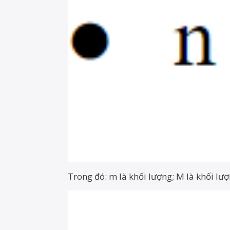
Trong đó: m là khối lượng; M là khối lư