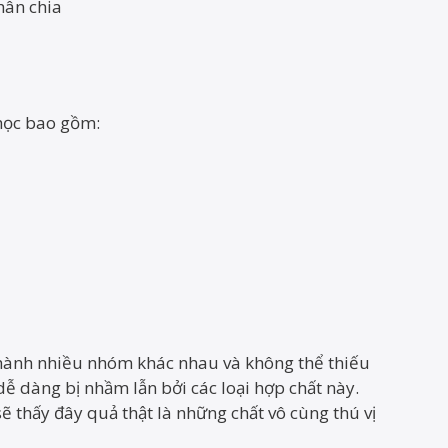
nhân chia
 học bao gồm:
 thành nhiều nhóm khác nhau và không thể thiếu
dễ dàng bị nhầm lẫn bởi các loại hợp chất này.
ẽ thấy đây quả thật là những chất vô cùng thú vị