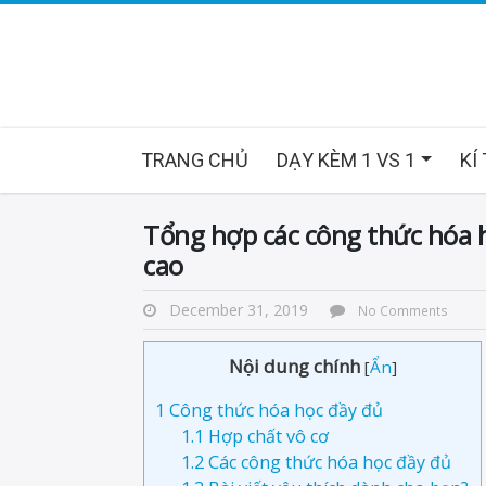
TRANG CHỦ
DẠY KÈM 1 VS 1
KÍ
Tổng hợp các công thức hóa họ
cao
December 31, 2019
No Comments
Nội dung chính
[
Ẩn
]
1
Công thức hóa học đầy đủ
1.1
Hợp chất vô cơ
1.2
Các công thức hóa học đầy đủ